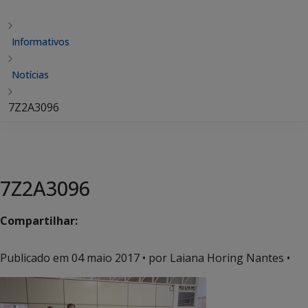
Informativos
Notícias
7Z2A3096
7Z2A3096
Compartilhar:
Publicado em
04 maio 2017
• por Laiana Horing Nantes •