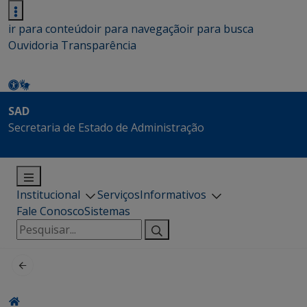
ir para conteúdo
ir para navegação
ir para busca
Ouvidoria
Transparência
SAD
Secretaria de Estado de Administração
Institucional
Serviços
Informativos
Fale Conosco
Sistemas
Pesquisar
por: