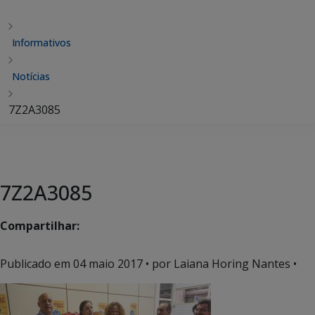
Informativos
Notícias
7Z2A3085
7Z2A3085
Compartilhar:
Publicado em
04 maio 2017
• por Laiana Horing Nantes •