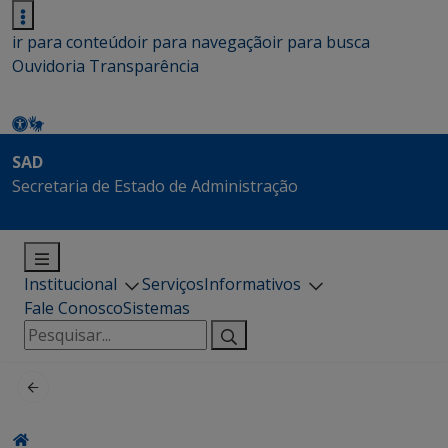
ir para conteúdo
ir para navegação
ir para busca
Ouvidoria
Transparência
SAD
Secretaria de Estado de Administração
Institucional
Serviços
Informativos
Fale Conosco
Sistemas
Pesquisar
por: