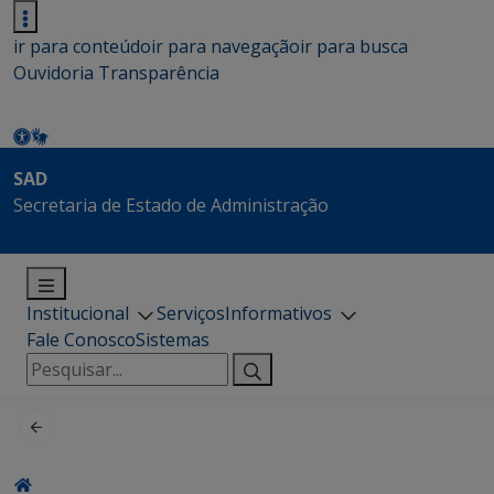
ir para conteúdo
ir para navegação
ir para busca
Ouvidoria
Transparência
SAD
Secretaria de Estado de Administração
Institucional
Serviços
Informativos
Fale Conosco
Sistemas
Pesquisar
por: