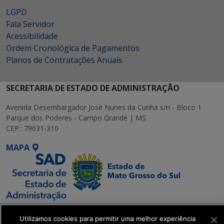
LGPD
Fala Servidor
Acessibilidade
Ordem Cronológica de Pagamentos
Planos de Contratações Anuais
SECRETARIA DE ESTADO DE ADMINISTRAÇÃO
Avenida Desembargador José Nunes da Cunha s/n - Bloco 1
Parque dos Poderes - Campo Grande | MS
CEP.: 79031-310
MAPA
SETDIG | Secretaria-
Utilizamos cookies para permitir uma melhor experiência