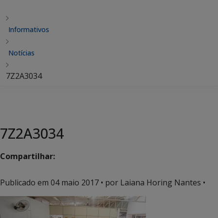
Informativos
Notícias
7Z2A3034
7Z2A3034
Compartilhar:
Publicado em
04 maio 2017
• por Laiana Horing Nantes •