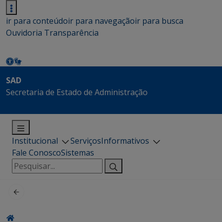
ir para conteúdo
ir para navegação
ir para busca
Ouvidoria
Transparência
SAD
Secretaria de Estado de Administração
Institucional
Serviços
Informativos
Fale Conosco
Sistemas
Pesquisar
por: