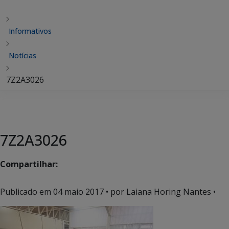
Informativos
Notícias
7Z2A3026
7Z2A3026
Compartilhar:
Publicado em
04 maio 2017
• por Laiana Horing Nantes •