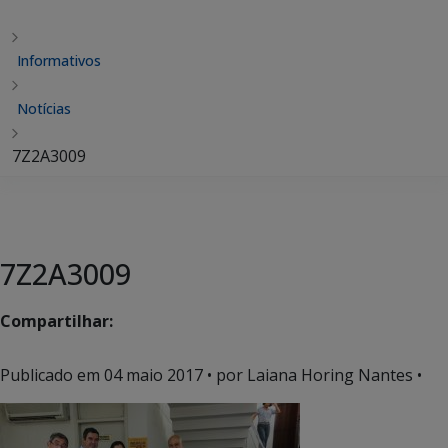
Informativos
Notícias
7Z2A3009
7Z2A3009
Compartilhar:
Publicado em
04 maio 2017
• por Laiana Horing Nantes •