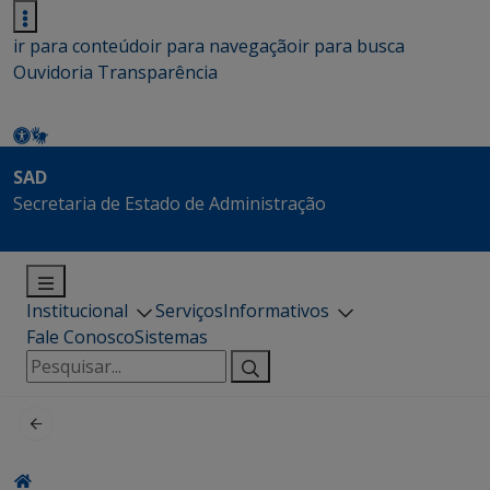
ir para conteúdo
ir para navegação
ir para busca
Ouvidoria
Transparência
SAD
Secretaria de Estado de Administração
Institucional
Serviços
Informativos
Fale Conosco
Sistemas
Pesquisar
por: