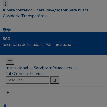
ir para conteúdo
ir para navegação
ir para busca
Ouvidoria
Transparência
SAD
Secretaria de Estado de Administração
Institucional
Serviços
Informativos
Fale Conosco
Sistemas
Pesquisar
por: