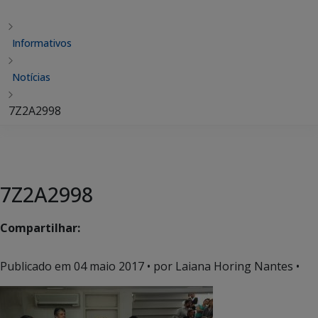
Informativos
Notícias
7Z2A2998
7Z2A2998
Compartilhar:
Publicado em
04 maio 2017
• por Laiana Horing Nantes •