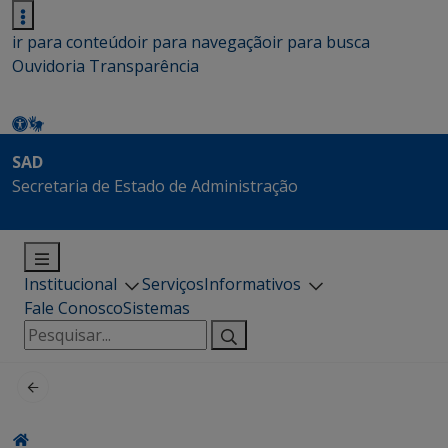
ir para conteúdo
ir para navegação
ir para busca
Ouvidoria
Transparência
SAD
Secretaria de Estado de Administração
Institucional
Serviços
Informativos
Fale Conosco
Sistemas
Pesquisar
por: