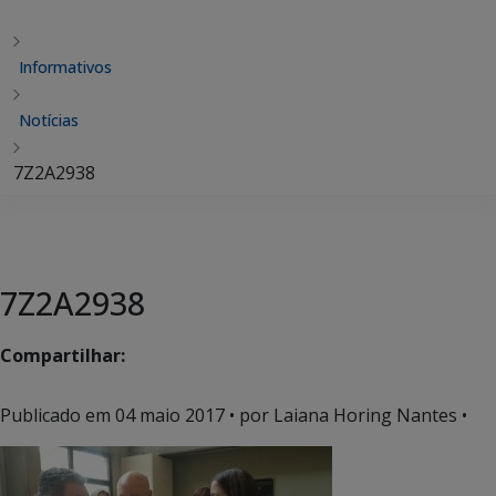
Informativos
Notícias
7Z2A2938
7Z2A2938
Compartilhar:
Publicado em
04 maio 2017
• por Laiana Horing Nantes •