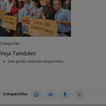
Categorias :
Veja Também
Sem posts recentes disponíveis.
Compartilhe: