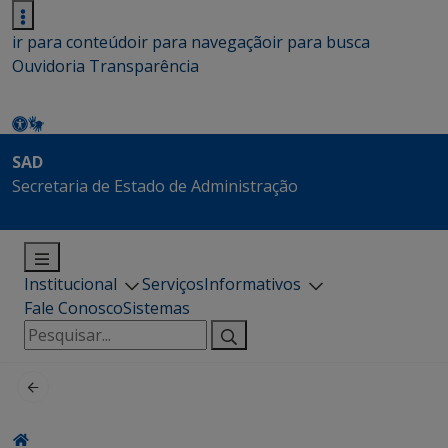
ir para conteúdo
ir para navegação
ir para busca
Ouvidoria
Transparência
SAD
Secretaria de Estado de Administração
Institucional
Serviços
Informativos
Fale Conosco
Sistemas
Pesquisar
por: