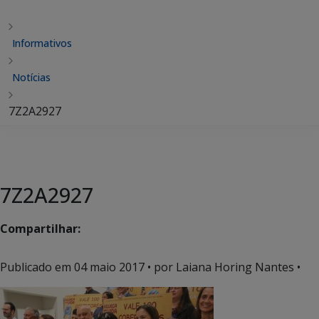
Informativos
Notícias
7Z2A2927
7Z2A2927
Compartilhar:
Publicado em
04 maio 2017
• por Laiana Horing Nantes •