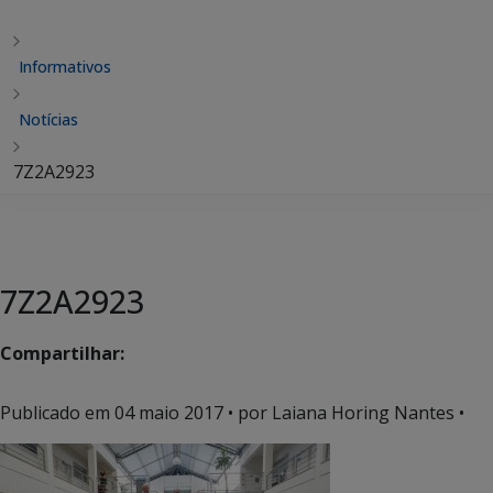
Informativos
Notícias
7Z2A2923
7Z2A2923
Compartilhar:
Publicado em
04 maio 2017
• por Laiana Horing Nantes •