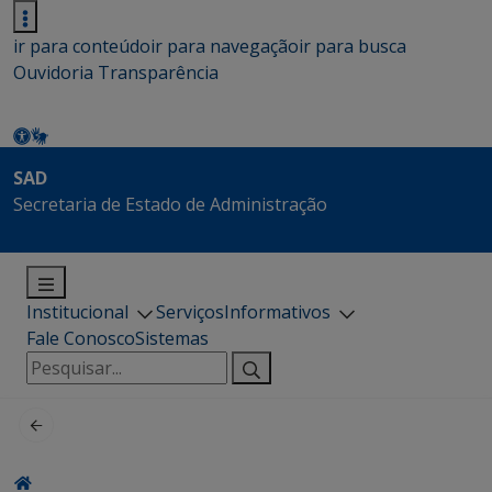
ir para conteúdo
ir para navegação
ir para busca
Ouvidoria
Transparência
SAD
Secretaria de Estado de Administração
Institucional
Serviços
Informativos
Fale Conosco
Sistemas
Pesquisar
por: