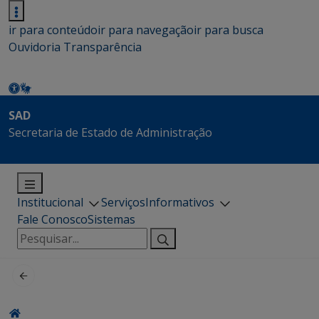
ir para conteúdo
ir para navegação
ir para busca
Ouvidoria
Transparência
SAD
Secretaria de Estado de Administração
Institucional
Serviços
Informativos
Fale Conosco
Sistemas
Pesquisar
por: