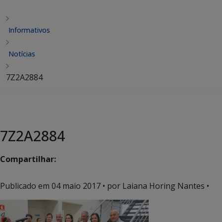
Informativos
Notícias
7Z2A2884
7Z2A2884
Compartilhar:
Publicado em
04 maio 2017
• por Laiana Horing Nantes •