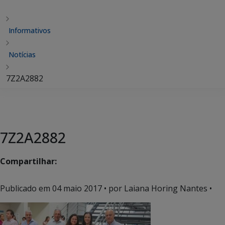
Informativos
Notícias
7Z2A2882
7Z2A2882
Compartilhar:
Publicado em
04 maio 2017
• por Laiana Horing Nantes •