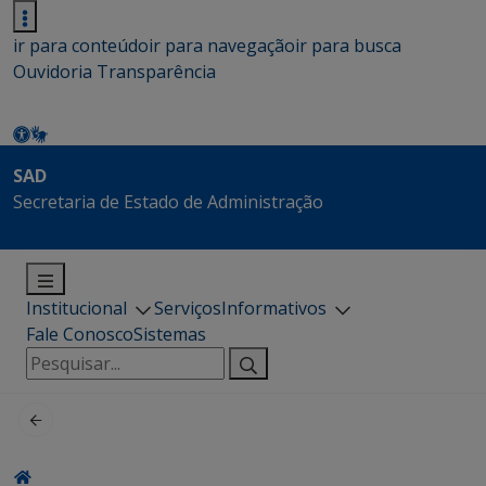
ir para conteúdo
ir para navegação
ir para busca
Ouvidoria
Transparência
SAD
Secretaria de Estado de Administração
Institucional
Serviços
Informativos
Fale Conosco
Sistemas
Pesquisar
por: