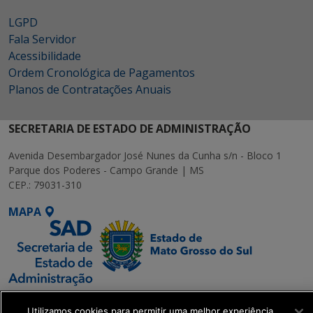
LGPD
Fala Servidor
Acessibilidade
Ordem Cronológica de Pagamentos
Planos de Contratações Anuais
SECRETARIA DE ESTADO DE ADMINISTRAÇÃO
Avenida Desembargador José Nunes da Cunha s/n - Bloco 1
Parque dos Poderes - Campo Grande | MS
CEP.: 79031-310
MAPA
SETDIG | Secretaria-
Utilizamos cookies para permitir uma melhor experiência