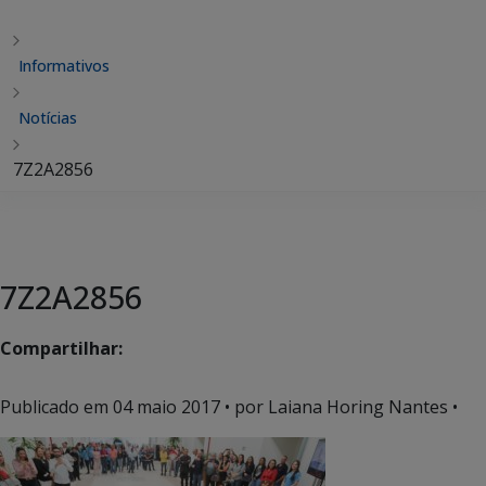
Informativos
Notícias
7Z2A2856
7Z2A2856
Compartilhar:
Publicado em
04 maio 2017
• por Laiana Horing Nantes •