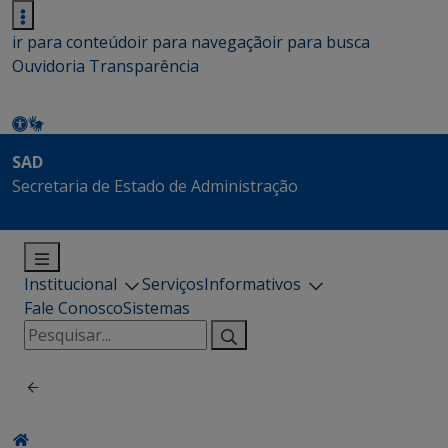
ir para conteúdo
ir para navegação
ir para busca
Ouvidoria
Transparência
SAD
Secretaria de Estado de Administração
Institucional
Serviços
Informativos
Fale Conosco
Sistemas
Pesquisar
por: