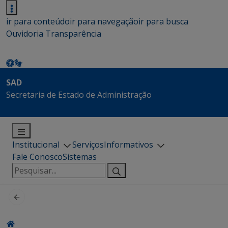
ir para conteúdo
ir para navegação
ir para busca
Ouvidoria
Transparência
SAD
Secretaria de Estado de Administração
Institucional
Serviços
Informativos
Fale Conosco
Sistemas
Pesquisar
por: