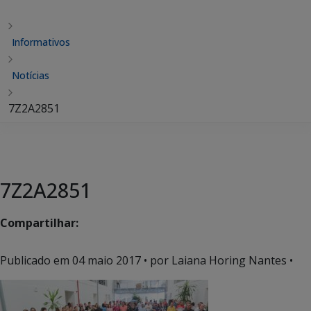
Informativos
Notícias
7Z2A2851
7Z2A2851
Compartilhar:
Publicado em
04 maio 2017
• por Laiana Horing Nantes •