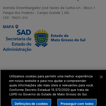
Avenida Desembargador José Nunes da Cunha s/n - Bloco 1
Parque dos Poderes - Campo Grande | MS
CEP.: 79031-310
MAPA
SETDIG | Secretaria-
Executiva de
Transformação Digital
Utilizamos cookies para permitir uma melhor experiência
get_footer();
em nosso website e para nos ajudar a compreender
quais informações são mais úteis e relevantes para você.
Conforme Decreto Estadual 15.572/2020 que trata da
LGPD no Governo do Estado de Mato Grosso do Sul.
Definições de cookies
Prosseguir com todos