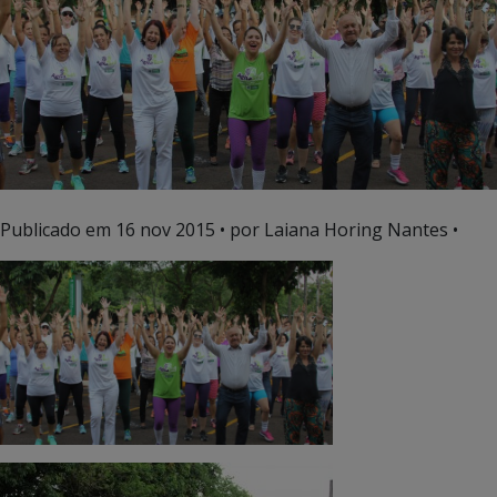
Publicado em
16 nov 2015
• por Laiana Horing Nantes •