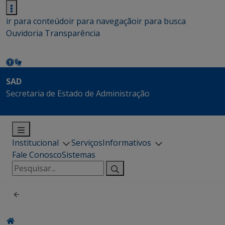
ir para conteúdo
ir para navegação
ir para busca
Ouvidoria
Transparência
SAD
Secretaria de Estado de Administração
Institucional
Serviços
Informativos
Fale Conosco
Sistemas
Pesquisar
por: