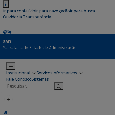
ir para conteúdo
ir para navegação
ir para busca
Ouvidoria
Transparência
SAD
Secretaria de Estado de Administração
Institucional
Serviços
Informativos
Fale Conosco
Sistemas
Pesquisar
por: