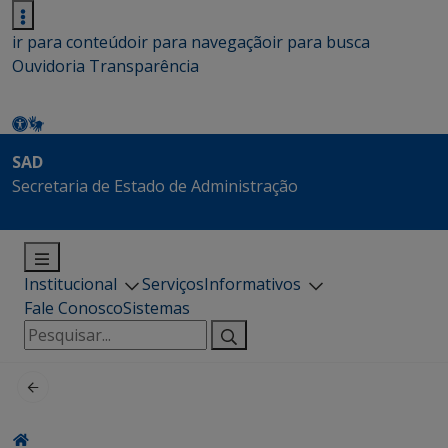
ir para conteúdo
ir para navegação
ir para busca
Ouvidoria
Transparência
SAD
Secretaria de Estado de Administração
Institucional
Serviços
Informativos
Fale Conosco
Sistemas
Pesquisar
por: