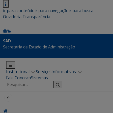
ir para conteúdo
ir para navegação
ir para busca
Ouvidoria
Transparência
SAD
Secretaria de Estado de Administração
Institucional
Serviços
Informativos
Fale Conosco
Sistemas
Pesquisar
por: