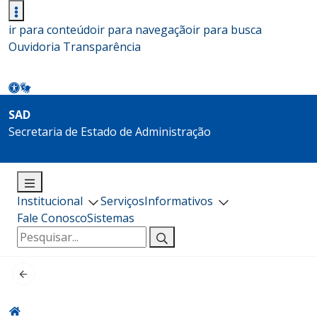
ir para conteúdo
ir para navegação
ir para busca
Ouvidoria
Transparência
SAD
Secretaria de Estado de Administração
Institucional
Serviços
Informativos
Fale Conosco
Sistemas
Pesquisar
por: