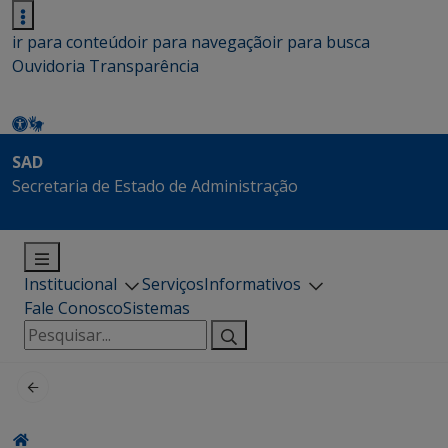
ir para conteúdo
ir para navegação
ir para busca
Ouvidoria
Transparência
SAD
Secretaria de Estado de Administração
Institucional
Serviços
Informativos
Fale Conosco
Sistemas
Pesquisar
por: