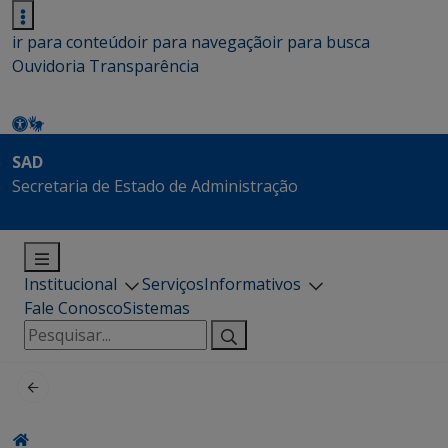
ir para conteúdo
ir para navegação
ir para busca
Ouvidoria
Transparência
SAD
Secretaria de Estado de Administração
Institucional
Serviços
Informativos
Fale Conosco
Sistemas
Pesquisar
por: