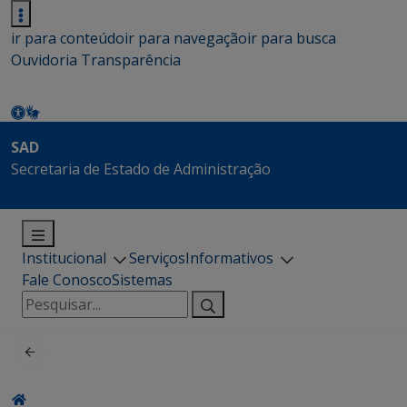
ir para conteúdo
ir para navegação
ir para busca
Ouvidoria
Transparência
SAD
Secretaria de Estado de Administração
Institucional
Serviços
Informativos
Fale Conosco
Sistemas
Pesquisar
por: