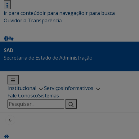
ir para conteúdo
ir para navegação
ir para busca
Ouvidoria
Transparência
SAD
Secretaria de Estado de Administração
Institucional
Serviços
Informativos
Fale Conosco
Sistemas
Pesquisar
por: