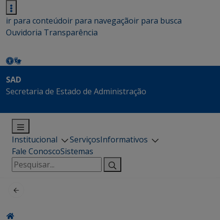
ir para conteúdo
ir para navegação
ir para busca
Ouvidoria
Transparência
SAD
Secretaria de Estado de Administração
Institucional
Serviços
Informativos
Fale Conosco
Sistemas
Pesquisar
por: