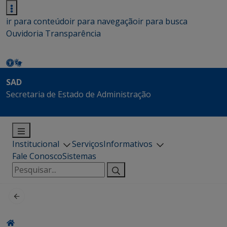
ir para conteúdo
ir para navegação
ir para busca
Ouvidoria
Transparência
SAD
Secretaria de Estado de Administração
Institucional
Serviços
Informativos
Fale Conosco
Sistemas
Pesquisar
por: