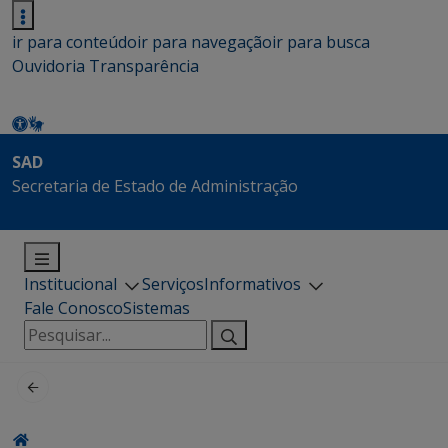
ir para conteúdo
ir para navegação
ir para busca
Ouvidoria
Transparência
SAD
Secretaria de Estado de Administração
Institucional
Serviços
Informativos
Fale Conosco
Sistemas
Pesquisar
por: