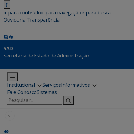
ir para conteúdo
ir para navegação
ir para busca
Ouvidoria
Transparência
SAD
Secretaria de Estado de Administração
Institucional
Serviços
Informativos
Fale Conosco
Sistemas
Pesquisar
por: