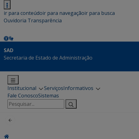
ir para conteúdo
ir para navegação
ir para busca
Ouvidoria
Transparência
SAD
Secretaria de Estado de Administração
Institucional
Serviços
Informativos
Fale Conosco
Sistemas
Pesquisar
por: