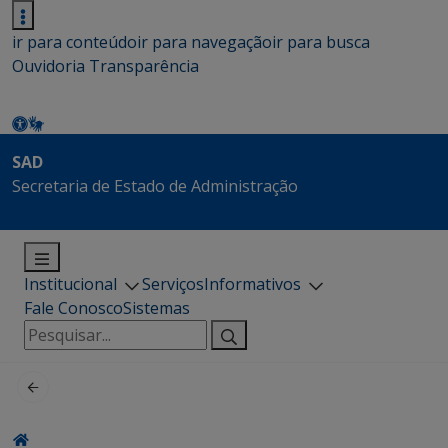
ir para conteúdo
ir para navegação
ir para busca
Ouvidoria
Transparência
SAD
Secretaria de Estado de Administração
Institucional
Serviços
Informativos
Fale Conosco
Sistemas
Pesquisar
por: