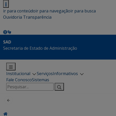
ir para conteúdo
ir para navegação
ir para busca
Ouvidoria
Transparência
SAD
Secretaria de Estado de Administração
Institucional
Serviços
Informativos
Fale Conosco
Sistemas
Pesquisar
por: