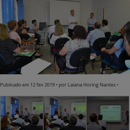
Publicado em
12 fev 2019
• por Laiana Horing Nantes •