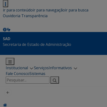
ir para conteúdo
ir para navegação
ir para busca
Ouvidoria
Transparência
SAD
Secretaria de Estado de Administração
Institucional
Serviços
Informativos
Fale Conosco
Sistemas
Pesquisar
por: