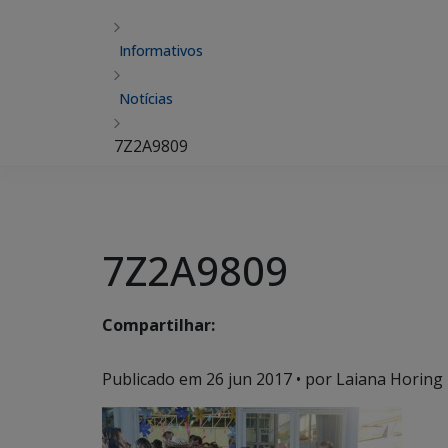
Informativos
Notícias
7Z2A9809
7Z2A9809
Compartilhar:
Publicado em
26 jun 2017
• por Laiana Horing