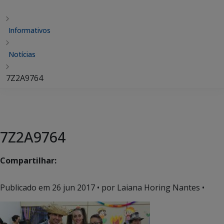
Informativos
Notícias
7Z2A9764
7Z2A9764
Compartilhar:
Publicado em
26 jun 2017
• por Laiana Horing Nantes •