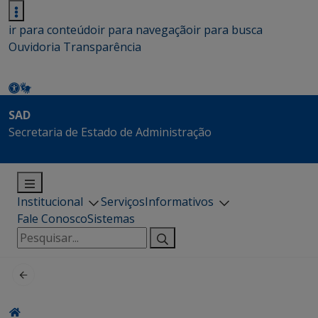
ir para conteúdo
ir para navegação
ir para busca
Ouvidoria
Transparência
SAD
Secretaria de Estado de Administração
Institucional
Serviços
Informativos
Fale Conosco
Sistemas
Pesquisar
por: