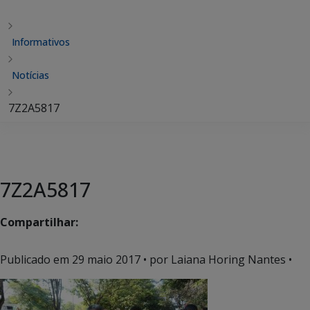
Informativos
Notícias
7Z2A5817
7Z2A5817
Compartilhar:
Publicado em
29 maio 2017
• por Laiana Horing Nantes •