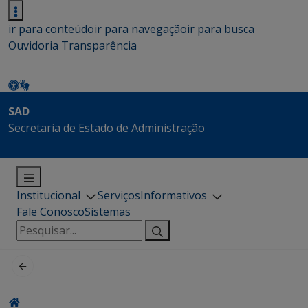
ir para conteúdo
ir para navegação
ir para busca
Ouvidoria
Transparência
SAD
Secretaria de Estado de Administração
Institucional
Serviços
Informativos
Fale Conosco
Sistemas
Pesquisar
por: