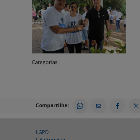
Categorias :
Compartilhe:
LGPD
Fala Servidor