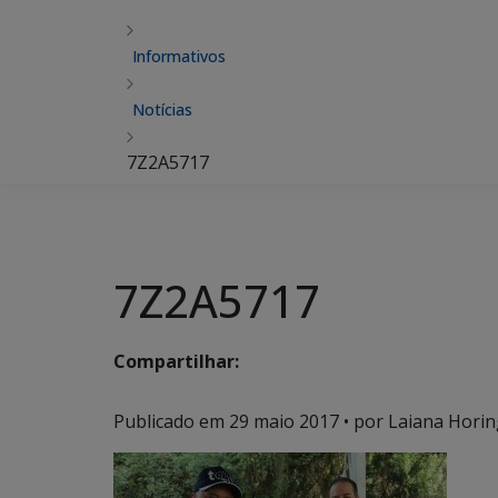
Informativos
Notícias
7Z2A5717
7Z2A5717
Compartilhar:
Publicado em
29 maio 2017
• por Laiana Horin