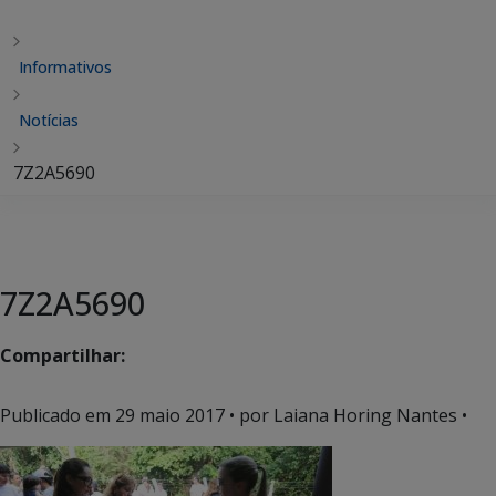
Informativos
Notícias
7Z2A5690
7Z2A5690
Compartilhar:
Publicado em
29 maio 2017
• por Laiana Horing Nantes •