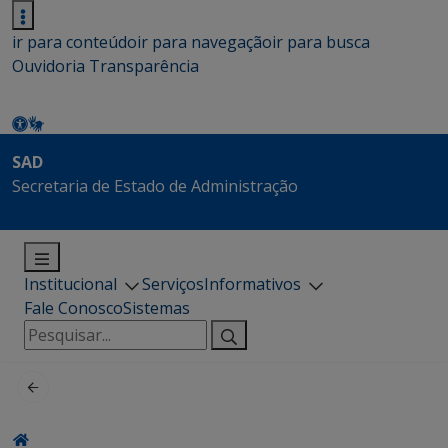
ir para conteúdo
ir para navegação
ir para busca
Ouvidoria
Transparência
SAD
Secretaria de Estado de Administração
Institucional
Serviços
Informativos
Fale Conosco
Sistemas
Pesquisar
por: