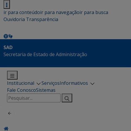
ir para conteúdo
ir para navegação
ir para busca
Ouvidoria
Transparência
SAD
Secretaria de Estado de Administração
Institucional
Serviços
Informativos
Fale Conosco
Sistemas
Pesquisar
por: