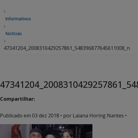
Informativos
Notícias
47341204_2008310429257861_548396877645611008_n
47341204_2008310429257861_54
Compartilhar:
Publicado em
03 dez 2018
• por Laiana Horing Nantes •