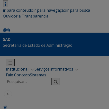
ir para conteúdo
ir para navegação
ir para busca
Ouvidoria
Transparência
SAD
Secretaria de Estado de Administração
Institucional
Serviços
Informativos
Fale Conosco
Sistemas
Pesquisar
por: