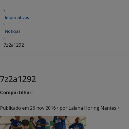
Informativos
Notícias
7z2a1292
7z2a1292
Compartilhar:
Publicado em
26 nov 2016
• por Laiana Horing Nantes •