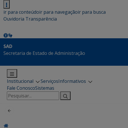
ir para conteúdo
ir para navegação
ir para busca
Ouvidoria
Transparência
SAD
Secretaria de Estado de Administração
Institucional
Serviços
Informativos
Fale Conosco
Sistemas
Pesquisar
por: