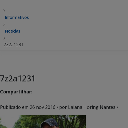
Informativos
Notícias
7z2a1231
7z2a1231
Compartilhar:
Publicado em
26 nov 2016
• por Laiana Horing Nantes •