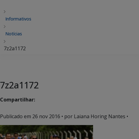
Informativos
Notícias
7z2a1172
7z2a1172
Compartilhar:
Publicado em
26 nov 2016
• por Laiana Horing Nantes •