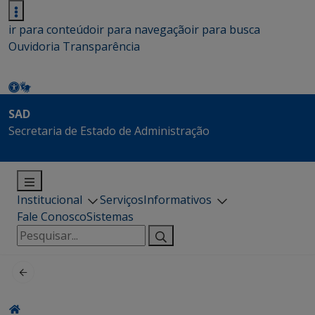
ir para conteúdo
ir para navegação
ir para busca
Ouvidoria
Transparência
SAD
Secretaria de Estado de Administração
Institucional
Serviços
Informativos
Fale Conosco
Sistemas
Pesquisar
por: