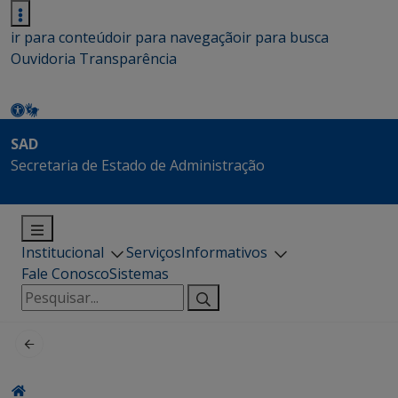
ir para conteúdo
ir para navegação
ir para busca
Ouvidoria
Transparência
SAD
Secretaria de Estado de Administração
Institucional
Serviços
Informativos
Fale Conosco
Sistemas
Pesquisar
por: