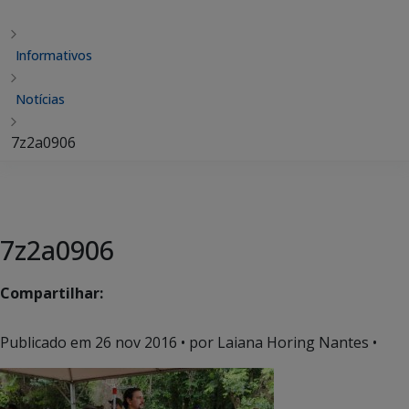
Informativos
Notícias
7z2a0906
7z2a0906
Compartilhar:
Publicado em
26 nov 2016
• por Laiana Horing Nantes •