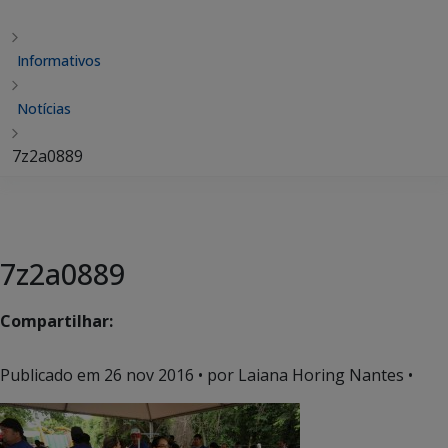
Informativos
Notícias
7z2a0889
7z2a0889
Compartilhar:
Publicado em
26 nov 2016
• por Laiana Horing Nantes •