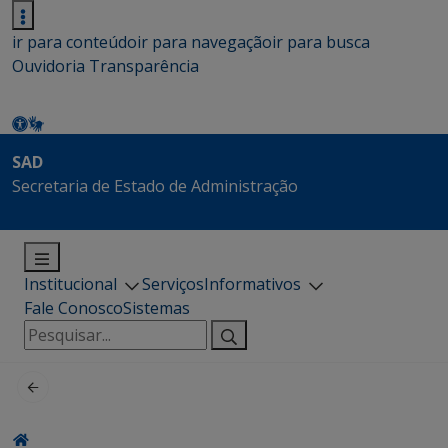
ir para conteúdo
ir para navegação
ir para busca
Ouvidoria
Transparência
SAD
Secretaria de Estado de Administração
Institucional
Serviços
Informativos
Fale Conosco
Sistemas
Pesquisar
por: