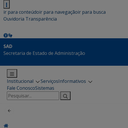
ir para conteúdo
ir para navegação
ir para busca
Ouvidoria
Transparência
SAD
Secretaria de Estado de Administração
Institucional
Serviços
Informativos
Fale Conosco
Sistemas
Pesquisar
por: