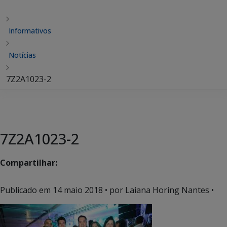
Informativos
Notícias
7Z2A1023-2
7Z2A1023-2
Compartilhar:
Publicado em
14 maio 2018
• por Laiana Horing Nantes •