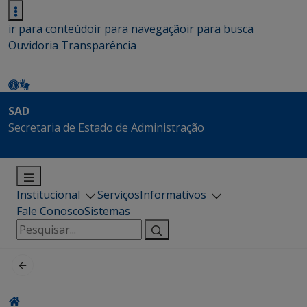
ir para conteúdo
ir para navegação
ir para busca
Ouvidoria
Transparência
SAD
Secretaria de Estado de Administração
Institucional
Serviços
Informativos
Fale Conosco
Sistemas
Pesquisar
por: