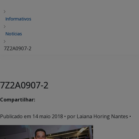
Informativos
Notícias
7Z2A0907-2
7Z2A0907-2
Compartilhar:
Publicado em
14 maio 2018
• por Laiana Horing Nantes •