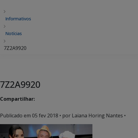
Informativos
Notícias
7Z2A9920
7Z2A9920
Compartilhar:
Publicado em
05 fev 2018
• por Laiana Horing Nantes •