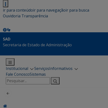
ir para conteúdo
ir para navegação
ir para busca
Ouvidoria
Transparência
SAD
Secretaria de Estado de Administração
Institucional
Serviços
Informativos
Fale Conosco
Sistemas
Pesquisar
por: