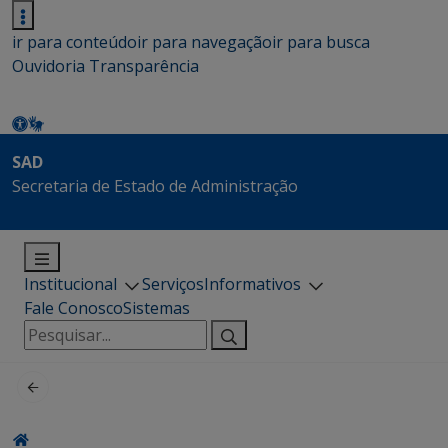
ir para conteúdo
ir para navegação
ir para busca
Ouvidoria
Transparência
SAD
Secretaria de Estado de Administração
Institucional
Serviços
Informativos
Fale Conosco
Sistemas
Pesquisar
por: