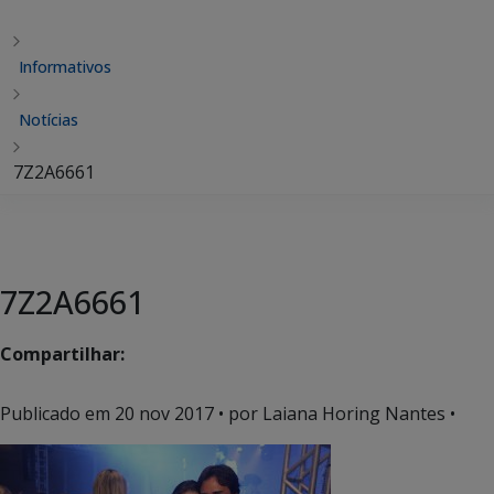
Informativos
Notícias
7Z2A6661
7Z2A6661
Compartilhar:
Publicado em
20 nov 2017
• por Laiana Horing Nantes •