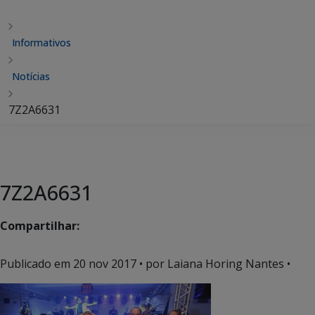
Informativos
Notícias
7Z2A6631
7Z2A6631
Compartilhar:
Publicado em
20 nov 2017
• por Laiana Horing Nantes •