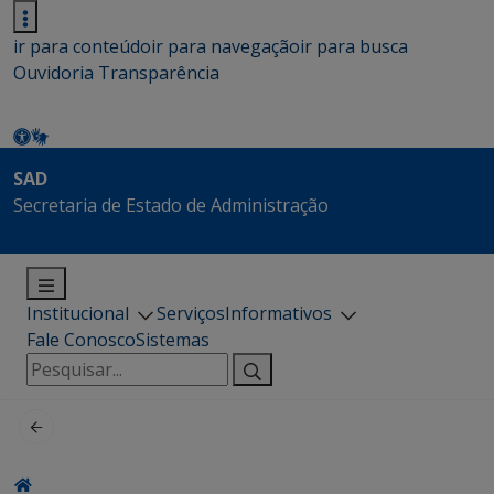
ir para conteúdo
ir para navegação
ir para busca
Ouvidoria
Transparência
SAD
Secretaria de Estado de Administração
Institucional
Serviços
Informativos
Fale Conosco
Sistemas
Pesquisar
por: