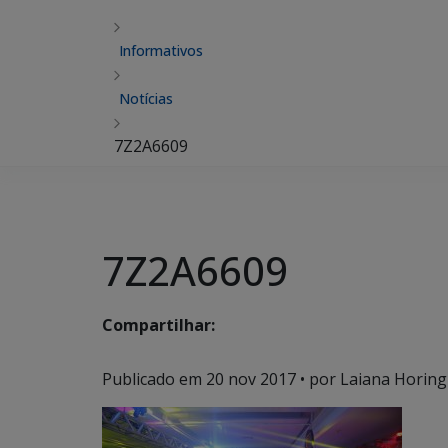
Informativos
Notícias
7Z2A6609
7Z2A6609
Compartilhar:
Publicado em
20 nov 2017
• por Laiana Horing