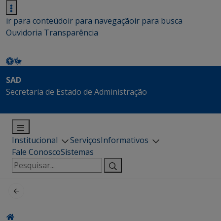
ir para conteúdo
ir para navegação
ir para busca
Ouvidoria
Transparência
SAD
Secretaria de Estado de Administração
Institucional
Serviços
Informativos
Fale Conosco
Sistemas
Pesquisar
por: