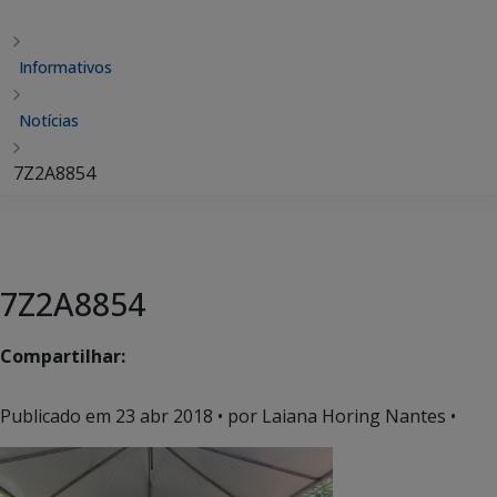
Informativos
Notícias
7Z2A8854
7Z2A8854
Compartilhar:
Publicado em
23 abr 2018
• por Laiana Horing Nantes •