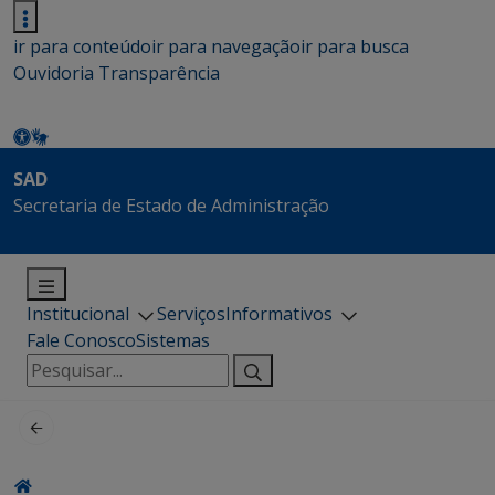
ir para conteúdo
ir para navegação
ir para busca
Ouvidoria
Transparência
SAD
Secretaria de Estado de Administração
Institucional
Serviços
Informativos
Fale Conosco
Sistemas
Pesquisar
por: