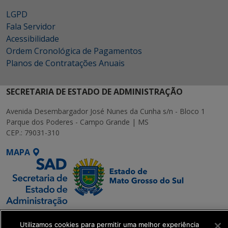
LGPD
Fala Servidor
Acessibilidade
Ordem Cronológica de Pagamentos
Planos de Contratações Anuais
SECRETARIA DE ESTADO DE ADMINISTRAÇÃO
Avenida Desembargador José Nunes da Cunha s/n - Bloco 1
Parque dos Poderes - Campo Grande | MS
CEP.: 79031-310
MAPA
SETDIG | Secretaria-
Utilizamos cookies para permitir uma melhor experiência