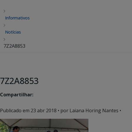
Informativos
Notícias
7Z2A8853
7Z2A8853
Compartilhar:
Publicado em
23 abr 2018
• por Laiana Horing Nantes •