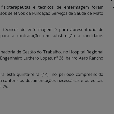
fisioterapeutas e técnicos de enfermagem foram
ssos seletivos da Fundação Serviços de Saúde de Mato
11 técnicos de enfermagem é para apresentação de
ara a contratação, em substituição a candidatos
nadoria de Gestão do Trabalho, no Hospital Regional
 Engenheiro Luthero Lopes, nº 36, bairro Aero Rancho
a esta quinta-feira (14), no período compreendido
a conferir as documentações necessárias e os editais
a 25.