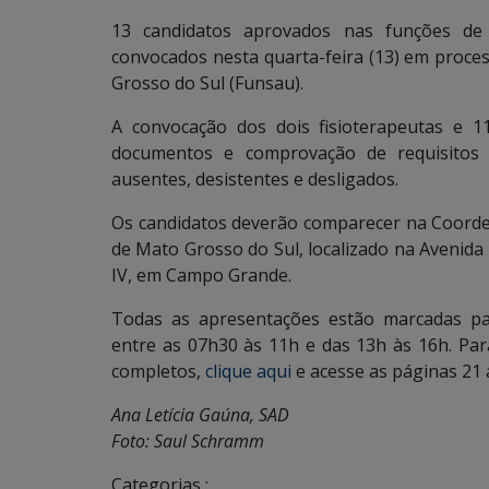
13 candidatos aprovados nas funções de 
convocados nesta quarta-feira (13) em proce
Grosso do Sul (Funsau).
A convocação dos dois fisioterapeutas e 
documentos e comprovação de requisitos p
ausentes, desistentes e desligados.
Os candidatos deverão comparecer na Coorde
de Mato Grosso do Sul, localizado na Avenida
IV, em Campo Grande.
Todas as apresentações estão marcadas par
entre as 07h30 às 11h e das 13h às 16h. Par
completos,
clique aqui
e acesse as páginas 21 
Ana Letícia Gaúna, SAD
Foto: Saul Schramm
Categorias :