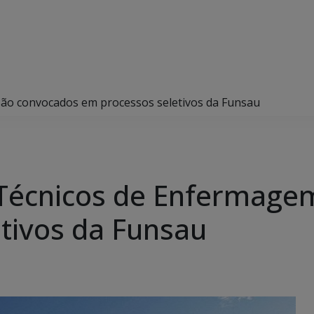
são convocados em processos seletivos da Funsau
 Técnicos de Enfermage
tivos da Funsau