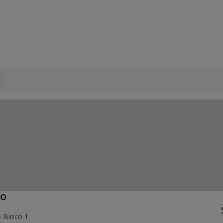
ÃO
- Bloco 1